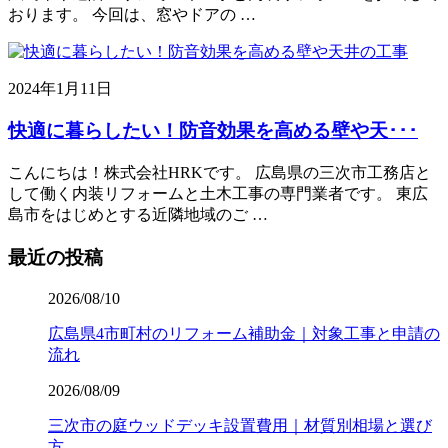
おります。 今回は、窓やドアの …
2024年1月11日
快適に暮らしたい！防音効果を高める壁や天･･･
こんにちは！株式会社HRKです。 広島県の三次市工務店と
して働く内装リフォームと土木工事の専門業者です。 東広
島市をはじめとする近隣地域のご …
最近の投稿
2026/08/10
広島県4市町村のリフォーム補助金｜対象工事と申請の
流れ
2026/08/09
三次市の庭ウッドデッキ設置費用｜材質別相場と選び
方