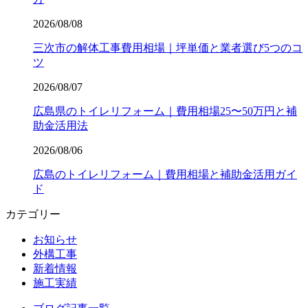
2026/08/08
三次市の解体工事費用相場｜坪単価と業者選び5つのコ
ツ
2026/08/07
広島県のトイレリフォーム｜費用相場25〜50万円と補
助金活用法
2026/08/06
広島のトイレリフォーム｜費用相場と補助金活用ガイ
ド
カテゴリー
お知らせ
外構工事
新着情報
施工実績