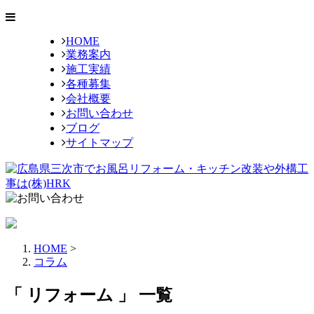
HOME
業務案内
施工実績
各種募集
会社概要
お問い合わせ
ブログ
サイトマップ
HOME
>
コラム
「 リフォーム 」 一覧