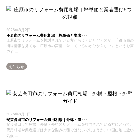
2026年8月2日
庄原市のリフォーム費用相場｜坪単価と業者･･･
庄原市でリフォームを検討されている方からよくいただくのが、「都市部の
相場情報を見ても、庄原市の実情に合っているのか分からない」というお声
です …
お知らせ
2026年8月1日
安芸高田市のリフォーム費用相場｜外構・屋･･･
安芸高田市で屋根・外壁・外構のリフォームを検討されている方にとって、
費用相場や業者選びは大きな悩みの種ではないでしょうか。中国山地に近い
気候 …