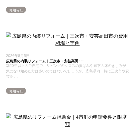
お知らせ
2026年8月5日
広島県の内装リフォーム｜三次市・安芸高田･･･
築20年以上のご自宅で、リビングのクロスの黄ばみや廊下の床のきしみが
気になり始めた方は多いのではないでしょうか。広島県内、特に三次市や安
芸高 …
お知らせ