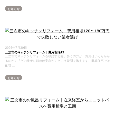
お知らせ
2026年7月30日
三次市のキッチンリフォーム｜費用相場12･･･
三次市でキッチンリフォームを検討する際、多くの方が「費用はいくらかか
るのか」「どの業者に頼めば安心か」という疑問を抱えます。既築住宅では
配管 …
お知らせ