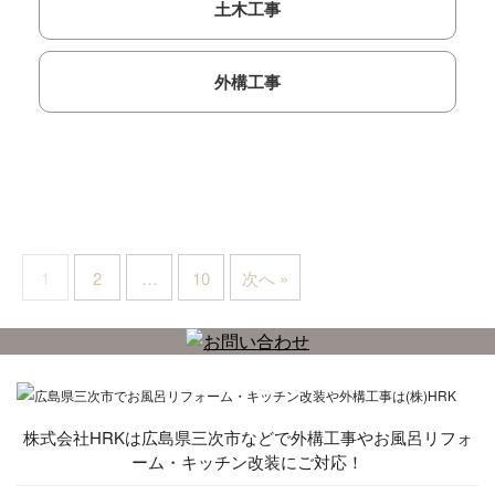
土木工事
外構工事
1
2
…
10
次へ »
株式会社HRKは広島県三次市などで外構工事やお風呂リフォ
ーム・キッチン改装にご対応！