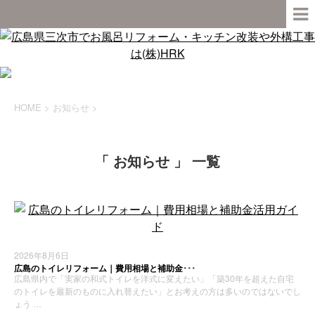
HOME
>
お知らせ
>
「 お知らせ 」 一覧
2026年8月6日
広島のトイレリフォーム｜費用相場と補助金･･･
広島県内で「実家の和式トイレを洋式に変えたい」「築30年を超えた自宅
のトイレを最新のものに入れ替えたい」とお考えの方は多いのではないでし
ょう …