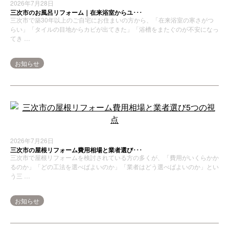
2026年7月28日
三次市のお風呂リフォーム｜在来浴室からユ･･･
三次市で築30年以上のご自宅にお住まいの方から、「在来浴室の寒さがつ
らい」「タイルの目地からカビが出てきた」「浴槽をまたぐのが不安になっ
てき …
お知らせ
2026年7月26日
三次市の屋根リフォーム費用相場と業者選び･･･
三次市で屋根リフォームを検討されている方の多くが、「費用がいくらかか
るのか」「どの工法を選べばよいのか」「業者はどう選べばよいのか」とい
う三 …
お知らせ