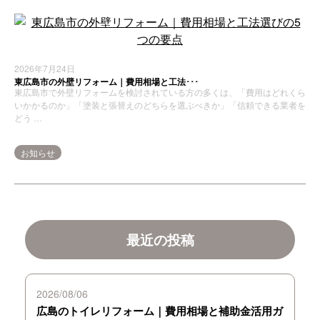
2026年7月24日
東広島市の外壁リフォーム｜費用相場と工法･･･
東広島市で外壁リフォームを検討されている方の多くは、「費用はどれくら
いかかるのか」「塗装と張替えのどちらを選ぶべきか」「信頼できる業者を
どう …
お知らせ
最近の投稿
2026/08/06
広島のトイレリフォーム｜費用相場と補助金活用ガ