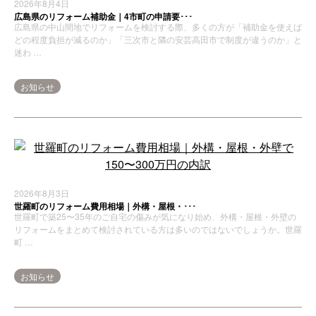
2026年8月4日
広島県のリフォーム補助金｜4市町の申請要･･･
広島県の中山間地でリフォームを検討する際、多くの方が「補助金を使えば
どの程度負担が減るのか」「三次市と隣の安芸高田市で制度が違うのか」と
迷わ …
お知らせ
2026年8月3日
世羅町のリフォーム費用相場｜外構・屋根・･･･
世羅町で築25〜35年のご自宅の傷みが気になり始め、外構・屋根・外壁の
リフォームをまとめて検討されている方は多いのではないでしょうか。世羅
町 …
お知らせ