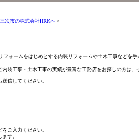
三次市の株式会社HRKへ
>
室リフォームをはじめとする内装リフォームや土木工事などを手
で内装工事・土木工事の実績が豊富な工務店をお探しの方は、
ら送信してください。
。
どをご入力ください。
します。