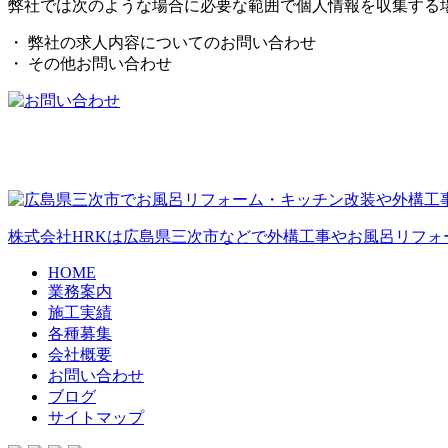
弊社では次のような場合に必要な範囲で個人情報を収集する
・ 弊社の求人内容についてのお問い合わせ
・ その他お問い合わせ
株式会社HRKは広島県三次市などで外構工事やお風呂リフォ
HOME
業務案内
施工実績
各種募集
会社概要
お問い合わせ
ブログ
サイトマップ