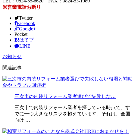
TEL：0824-55-6620 FAX：0824-53-1980
※営業電話お断り
Twitter
Facebook
Google+
Pocket
B!
はてブ
LINE
お知らせ
関連記事
三次市の内装リフォーム業者選びで失敗しな…
三次市で内装リフォーム業者を探している時点で、す
でに一つ大きなリスクを抱えています。それは、全国
向け …