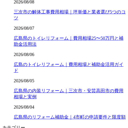
2026/08/08
三次市の解体工事費用相場｜坪単価と業者選び5つのコ
ツ
2026/08/07
広島県のトイレリフォーム｜費用相場25〜50万円と補
助金活用法
2026/08/06
広島のトイレリフォーム｜費用相場と補助金活用ガイ
ド
2026/08/05
広島県の内装リフォーム｜三次市・安芸高田市の費用
相場と実例
2026/08/04
広島県のリフォーム補助金｜4市町の申請要件と限度額
カテゴリー