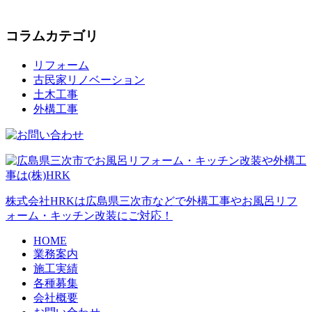
コラムカテゴリ
リフォーム
古民家リノベーション
土木工事
外構工事
株式会社HRKは広島県三次市などで外構工事やお風呂リフ
ォーム・キッチン改装にご対応！
HOME
業務案内
施工実績
各種募集
会社概要