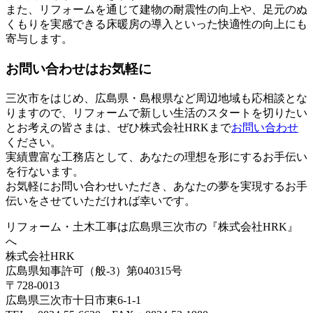
また、リフォームを通じて建物の耐震性の向上や、足元のぬ
くもりを実感できる床暖房の導入といった快適性の向上にも
寄与します。
お問い合わせはお気軽に
三次市をはじめ、広島県・島根県など周辺地域も応相談とな
りますので、リフォームで新しい生活のスタートを切りたい
とお考えの皆さまは、ぜひ株式会社HRKまで
お問い合わせ
ください。
実績豊富な工務店として、あなたの理想を形にするお手伝い
を行ないます。
お気軽にお問い合わせいただき、あなたの夢を実現するお手
伝いをさせていただければ幸いです。
リフォーム・土木工事は広島県三次市の『株式会社HRK』
へ
株式会社HRK
広島県知事許可（般-3）第040315号
〒728-0013
広島県三次市十日市東6-1-1