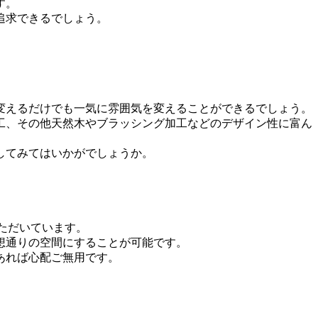
す。
追求できるでしょう。
変えるだけでも一気に雰囲気を変えることができるでしょう。
工、その他天然木やブラッシング加工などのデザイン性に富ん
してみてはいかがでしょうか。
ただいています。
想通りの空間にすることが可能です。
あれば心配ご無用です。