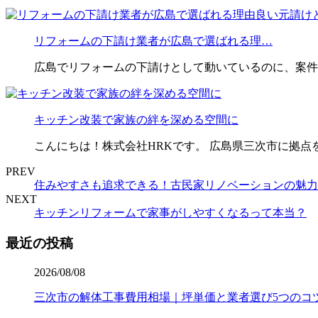
リフォームの下請け業者が広島で選ばれる理…
広島でリフォームの下請けとして動いているのに、案件
キッチン改装で家族の絆を深める空間に
こんにちは！株式会社HRKです。 広島県三次市に拠点
PREV
住みやすさも追求できる！古民家リノベーションの魅力
NEXT
キッチンリフォームで家事がしやすくなるって本当？
最近の投稿
2026/08/08
三次市の解体工事費用相場｜坪単価と業者選び5つのコ