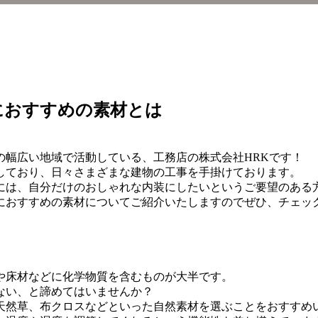
におすすめの素材とは
の幅広い地域で活動している、工務店の株式会社HRKです！
しており、日々さまざまな建物の工事を手掛けております。
には、自分だけのおしゃれな内装にしたいというご要望のある
におすすめの素材についてご紹介いたしますのでぜひ、チェッ
や床材などに化学物質を含むものが大半です。
ない、と諦めてはいませんか？
天然草、布クロスなどといった自然素材を選ぶことをおすすめ