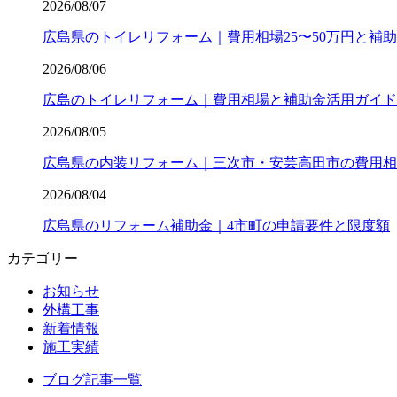
2026/08/07
広島県のトイレリフォーム｜費用相場25〜50万円と補
2026/08/06
広島のトイレリフォーム｜費用相場と補助金活用ガイド
2026/08/05
広島県の内装リフォーム｜三次市・安芸高田市の費用相
2026/08/04
広島県のリフォーム補助金｜4市町の申請要件と限度額
カテゴリー
お知らせ
外構工事
新着情報
施工実績
ブログ記事一覧