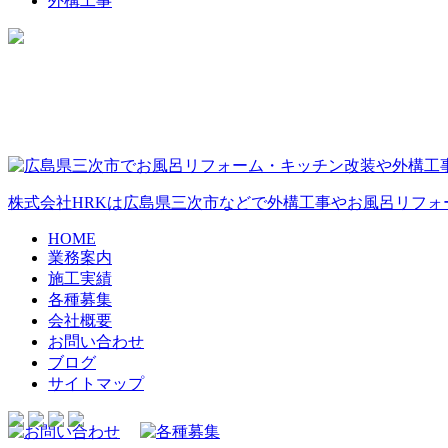
外構工事
株式会社HRKは広島県三次市などで外構工事やお風呂リフォ
HOME
業務案内
施工実績
各種募集
会社概要
お問い合わせ
ブログ
サイトマップ