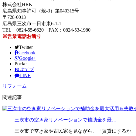
株式会社HRK
広島県知事許可（般-3）第040315号
〒728-0013
広島県三次市十日市東6-1-1
TEL：0824-55-6620 FAX：0824-53-1980
※営業電話お断り
Twitter
Facebook
Google+
Pocket
B!
はてブ
LINE
リフォーム
関連記事
三次市の空き家リノベーションで補助金を最…
三次市で空き家や古民家を見ながら、「賃貸にするか、