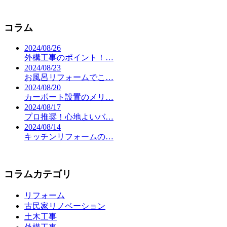
コラム
2024/08/26
外構工事のポイント！…
2024/08/23
お風呂リフォームでこ…
2024/08/20
カーポート設置のメリ…
2024/08/17
プロ推奨！心地よいバ…
2024/08/14
キッチンリフォームの…
コラムカテゴリ
リフォーム
古民家リノベーション
土木工事