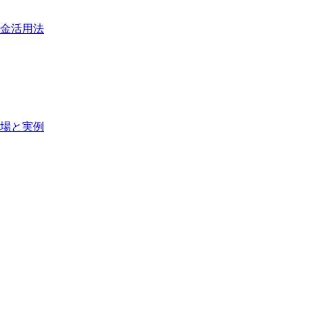
助金活用法
場と実例