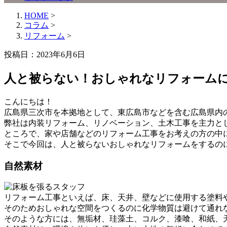
HOME
>
コラム
>
リフォーム
>
投稿日：2023年6月6日
人と被らない！おしゃれなリフォーム
こんにちは！
広島県三次市を本拠地として、東広島市などを含む広島県内
弊社は内装リフォーム、リノベーション、土木工事を主力と
ところで、家や店舗などのリフォーム工事をお考えの方の中
そこで今回は、人と被らないおしゃれなリフォームをするの
自然素材
リフォーム工事といえば、床、天井、壁などに使用する塗料
そのためおしゃれな空間をつくるのに化学物質は避けて通れ
そのような方には、無垢材、珪藻土、コルク、漆喰、和紙、