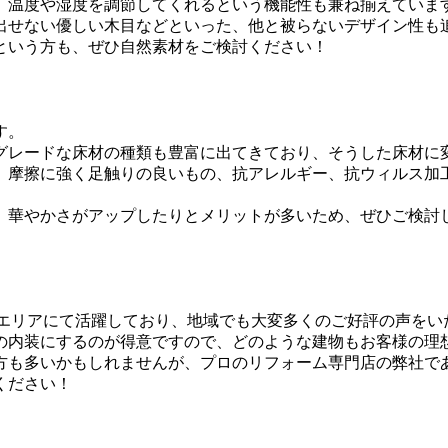
、温度や湿度を調節してくれるという機能性も兼ね揃えていま
出せない優しい木目などといった、他と被らないデザイン性も
という方も、ぜひ自然素材をご検討ください！
す。
グレードな床材の種類も豊富に出てきており、そうした床材に
、摩擦に強く足触りの良いもの、抗アレルギー、抗ウィルス加
、華やかさがアップしたりとメリットが多いため、ぜひご検討
辺エリアにて活躍しており、地域でも大変多くのご好評の声をい
の内装にするのが得意ですので、どのような建物もお客様の理
方も多いかもしれませんが、プロのリフォーム専門店の弊社で
ください！