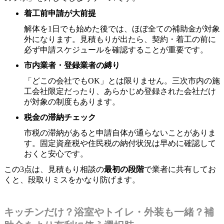
着工前申請が大前提
解体を1日でも始めた後では、ほぼ全ての補助金が対象
外になります。見積もりが出たら、契約・着工の前に
必ず申請スケジュールを確認することが重要です。
市内業者・登録業者の縛り
「どこの会社でもOK」とは限りません。三次市内の施
工会社限定だったり、あらかじめ登録された会社だけ
が対象の制度もあります。
税金の滞納チェック
市税の滞納があると申請自体が通らないことがありま
す。固定資産税や住民税の納付状況は早めに確認して
おくと安心です。
この3点は、見積もり相談の
最初の段階
で業者に共有してお
くと、段取りミスをかなり防げます。
キッチンだけ？浴室やトイレ・外装も一緒？補