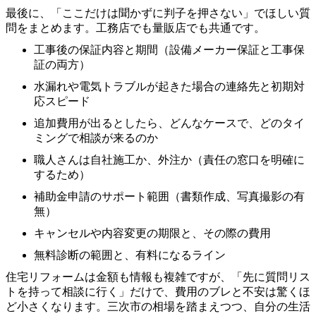
最後に、「ここだけは聞かずに判子を押さない」でほしい質
問をまとめます。工務店でも量販店でも共通です。
工事後の保証内容と期間（設備メーカー保証と工事保
証の両方）
水漏れや電気トラブルが起きた場合の連絡先と初期対
応スピード
追加費用が出るとしたら、どんなケースで、どのタイ
ミングで相談が来るのか
職人さんは自社施工か、外注か（責任の窓口を明確に
するため）
補助金申請のサポート範囲（書類作成、写真撮影の有
無）
キャンセルや内容変更の期限と、その際の費用
無料診断の範囲と、有料になるライン
住宅リフォームは金額も情報も複雑ですが、「先に質問リス
トを持って相談に行く」だけで、費用のブレと不安は驚くほ
ど小さくなります。三次市の相場を踏まえつつ、自分の生活