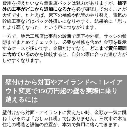
費用を抑えたいなら量販店パックは魅力がありますが、
標準
外の工事がどこから追加になるか
を必ず確認しておくことが
大切です。たとえば、床下の補修や配管のやり替え、電気の
幹線工事などはパック外扱いになりやすく、結果的に「思っ
たより高くなった」という声につながります。
一方で、地元工務店は事前の診断で床下や外壁、サッシの状
態までまとめてチェックし、必要な補修を含めた金額を提示
するケースが多いです。金額だけでなく、
どこまで責任範囲
に含めているのか
を比較すると、自分の家に合った選び方が
しやすくなります。
壁付けから対面やアイランドへ！レイア
ウト変更で150万円超の壁を実際に乗り
越えるには
壁付けから対面・アイランドに変えたい時、金額が一気に跳
ね上がるのは「おしゃれ税」ではありません。三次市の木造
住宅の構造と設備の位置が、本気で費用に絡んできます。