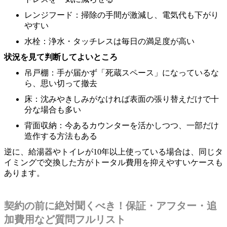
レンジフード：掃除の手間が激減し、電気代も下がり
やすい
水栓：浄水・タッチレスは毎日の満足度が高い
状況を見て判断してよいところ
吊戸棚：手が届かず「死蔵スペース」になっているな
ら、思い切って撤去
床：沈みやきしみがなければ表面の張り替えだけで十
分な場合も多い
背面収納：今あるカウンターを活かしつつ、一部だけ
造作する方法もある
逆に、給湯器やトイレが10年以上使っている場合は、同じタ
イミングで交換した方がトータル費用を抑えやすいケースも
あります。
契約の前に絶対聞くべき！保証・アフター・追
加費用など質問フルリスト