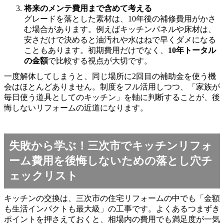
将来のメンテ費用まで含めて考える
グレードを落とした素材は、10年後の補修費用がかさ
む場合があります。例えばキッチンパネルや床材は、
安さだけで決めると油汚れや水はねで早くダメになる
こともあります。初期費用だけでなく、
10年トータル
の金額
で比較する視点が大切です。
一度解体してしまうと、同じ場所に2回目の補助金を使う機
会はほとんどありません。制度をフル活用しつつ、「家族が
毎日使う道具としてのキッチン」を軸に判断することが、後
悔しないリフォームの近道になります。
失敗から学ぶ！三次市でキッチンリフォ
ーム費用を後悔しないための落とし穴チ
ェックリスト
キッチンの交換は、三次市の住宅リフォームの中でも「金額
も生活インパクトも最大級」の工事です。よくあるつまずき
ポイントを押さえておくと、相場内の費用でも満足度が一気