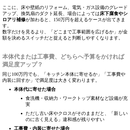
ここに、床や壁紙のリフォーム、電気・ガス設備のグレード
アップ、換気扇のダクト延長、場合によっては
床下腐食やシ
ロアリ補修
が加わると、150万円を超えるケースが出てきま
す。
数字だけを見るより、「どこまで工事範囲を広げるか」が金
額を決めるスイッチだと捉えると判断しやすくなります。
本体代または工事費、どちらへ予算をかければ
満足度アップ？
同じ100万円でも、「キッチン本体に寄せるか」「工事費や
内装に回すか」で満足度は大きく変わります。
本体代に寄せた場合
食洗機・収納力・ワークトップ素材など設備が充
実
ただし古い床やクロスがそのままだと、「新しい
のに古く見える」違和感が残りやすい
工事費・内装に寄せた場合