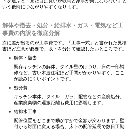
ドを選ぶと「見た目は良いが収納と家事が楽にならない」と
いう後悔につながりやすくなります。
解体や撤去・処分・給排水・ガス・電気など工
事費の内訳を徹底分解
次に差が出るのが工事費です。「工事一式」と書かれた見積
書ほど注意が必要で、以下を分けて確認したいところです。
解体・撤去
既存キッチンの解体、タイル壁のはつり、床の一部補
修など。古い木造住宅ほど手間がかかりやすく、ここ
が読みにくいポイントです。
処分費
キッチン本体、タイル、ガラ、配管などの産廃処分。
産業廃棄物の運搬距離も費用に影響します。
給排水工事
配管位置をどこまで動かすかで金額が変わります。壁
付から対面に変える場合、床下の配管延長で数日工期