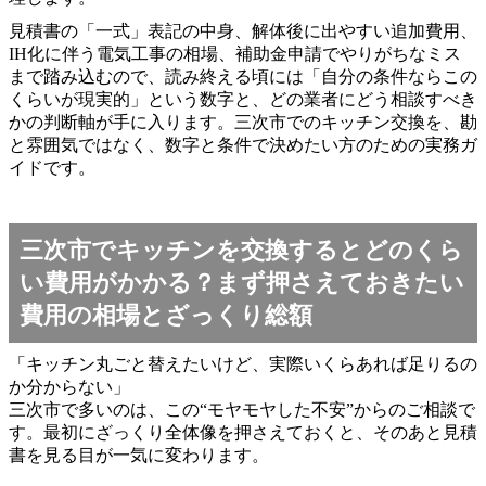
見積書の「一式」表記の中身、解体後に出やすい追加費用、
IH化に伴う電気工事の相場、補助金申請でやりがちなミス
まで踏み込むので、読み終える頃には「自分の条件ならこの
くらいが現実的」という数字と、どの業者にどう相談すべき
かの判断軸が手に入ります。三次市でのキッチン交換を、勘
と雰囲気ではなく、数字と条件で決めたい方のための実務ガ
イドです。
三次市でキッチンを交換するとどのくら
い費用がかかる？まず押さえておきたい
費用の相場とざっくり総額
「キッチン丸ごと替えたいけど、実際いくらあれば足りるの
か分からない」
三次市で多いのは、この“モヤモヤした不安”からのご相談で
す。最初にざっくり全体像を押さえておくと、そのあと見積
書を見る目が一気に変わります。