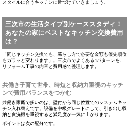
スタイルに合うキッチンに近づけていきましょう。
三次市の生活タイプ別ケーススタディ！
あなたの家にベストなキッチン交換費用
は？
「同じキッチン交換でも、暮らし方で必要な金額も優先順位
もガラッと変わります」。三次市でよくある4パターンを、
リフォーム工事の内容と費用感で整理します。
共働き子育て世帯、時短と収納力重視のキッチ
ンで費用バランスをつかむ
共働き家庭で多いのは、壁付から同じ位置でのシステムキッ
チン入れ替えです。設備を中級グレードにして、引き出し収
納と食洗機を重視すると満足度が一気に上がります。
ポイントは次の配分です。